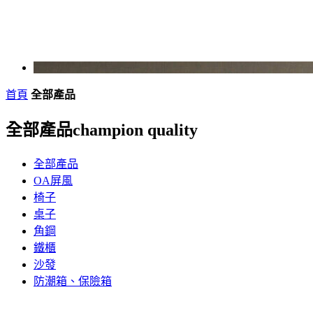
首頁
全部產品
全部產品
champion quality
全部產品
OA屏風
椅子
桌子
角鋼
鐵櫃
沙發
防潮箱、保險箱