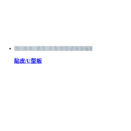
貼皮/U型板