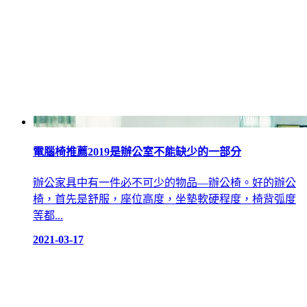
電腦椅推薦2019是辦公室不能缺少的一部分
辦公家具中有一件必不可少的物品—辦公椅。好的辦公
椅，首先是舒服，座位高度，坐墊軟硬程度，椅背弧度
等都...
2021-03-17