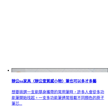
辦公oa家具〈辦公室質感小物〉筆也可以多才多藝
想要挑選一支能隨身攜帶的常用筆時，許多人會從多功
能筆開始找起。一支多功能筆通常搭載不同顏色的原子
筆芯...