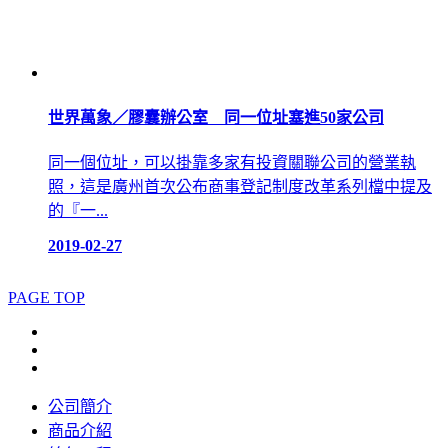
世界萬象／膠囊辦公室 同一位址塞進50家公司
同一個位址，可以掛靠多家有投資關聯公司的營業執
照，這是廣州首次公布商事登記制度改革系列檔中提及
的『一...
2019-02-27
PAGE TOP
公司簡介
商品介紹