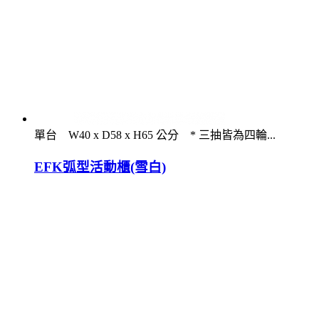
單台 W40 x D58 x H65 公分 * 三抽皆為四輪...
EFK弧型活動櫃(雪白)