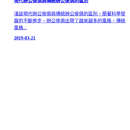
現代辦公傢俱與傳統辦公傢俱的區別
淺談現代辦公傢俱與傳統辦公傢俱的區別，隨著科學發
展的不斷進步，辦公傢俱出現了越來越多的風格，傳統
風格...
2019-03-21