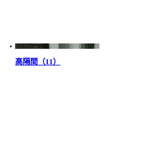
高隔間（11）